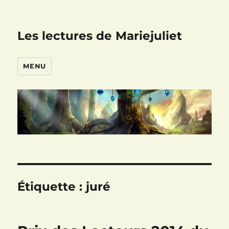
Les lectures de Mariejuliet
MENU
Étiquette :
juré