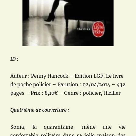
ID :
Auteur : Penny Hancock –
Edition
LGF, Le livre
de poche policier
– Parution : 02/04/2014 – 432
pages – Prix : 8,10€ – Genre : policier, thriller
Quatrième de couverture :
Sonia, la quarantaine, mène une vie
confortable solitaire dans sa jolie maison des