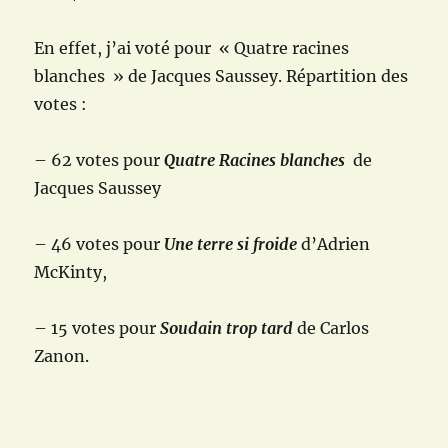
En effet, j’ai voté pour
«
Quatre racines
blanches
» de Jacques Saussey. Répartition des
votes :
– 62 votes pour
Quatre Racines blanches
de
Jacques Saussey
– 46 votes pour
Une terre si froide
d’Adrien
McKinty,
– 15 votes pour
Soudain trop tard
de Carlos
Zanon.