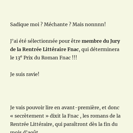
Sadique moi ? Méchante ? Mais nonnnn!
J’ai été sélectionnée pour être
membre du Jury
de la Rentrée Littéraire Fnac
, qui déterminera
e
le 13
Prix du Roman Fnac !!!
Je suis ravie!
Je vais pouvoir
lire en avant-première, et donc
« secrètement » dixit la Fnac , les romans de la
Rentrée Littéraire, qui paraîtront dès la fin du
mois d’août.