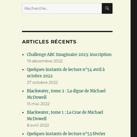
RECHERC
Recherche
pour :
ARTICLES RÉCENTS
Challenge ABC Imaginaire 2023: inscription
19 décembre 2022
Quelques instants de lecture n°54 avril à
octobre 2022
27 octobre 2022
Blackwater, tome 2 : La digue de Michael
McDowell
15 mai 2022
Blackwater, tome 1 : La Crue de Michael
McDowell
8 avril 2022
Quelques instants de lecture n°53 février