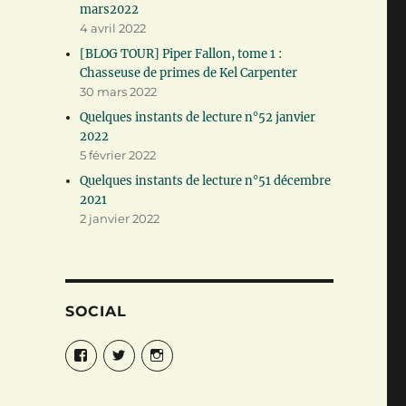
mars2022
4 avril 2022
[BLOG TOUR] Piper Fallon, tome 1 :
Chasseuse de primes de Kel Carpenter
30 mars 2022
Quelques instants de lecture n°52 janvier
2022
5 février 2022
Quelques instants de lecture n°51 décembre
2021
2 janvier 2022
SOCIAL
Facebook
Twitter
Instagram