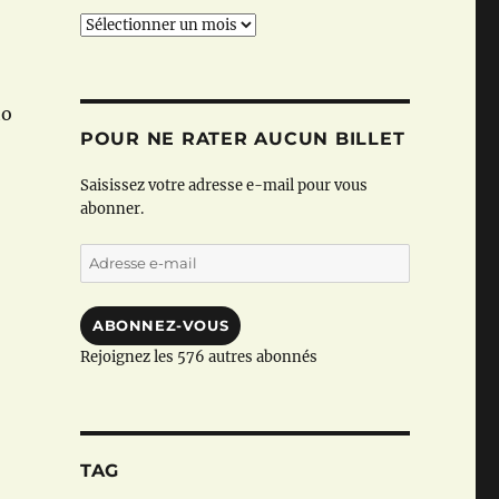
Archives
ho
POUR NE RATER AUCUN BILLET
Saisissez votre adresse e-mail pour vous
abonner.
Adresse
e-
mail
ABONNEZ-VOUS
Rejoignez les 576 autres abonnés
TAG