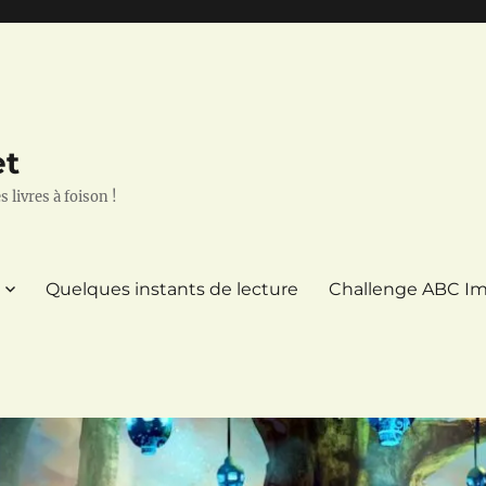
et
 livres à foison !
Quelques instants de lecture
Challenge ABC Im