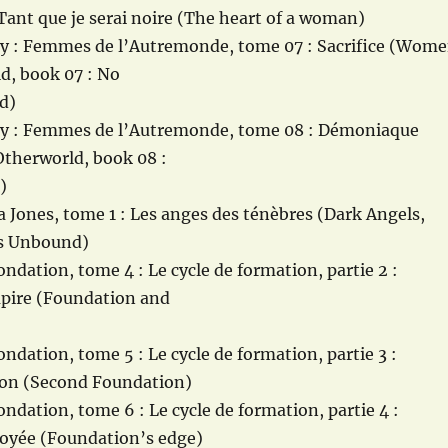
ant que je serai noire (The heart of a woman)
y : Femmes de l’Autremonde, tome 07 : Sacrifice (Wom
d, book 07 : No
d)
y : Femmes de l’Autremonde, tome 08 : Démoniaque
therworld, book 08 :
)
sa Jones, tome 1 : Les anges des ténèbres (Dark Angels,
ss Unbound)
ondation, tome 4 : Le cycle de formation, partie 2 :
pire (Foundation and
ondation, tome 5 : Le cycle de formation, partie 3 :
on (Second Foundation)
ondation, tome 6 : Le cycle de formation, partie 4 :
oyée (Foundation’s edge)