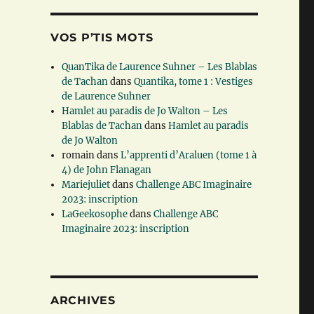
VOS P’TIS MOTS
QuanTika de Laurence Suhner – Les Blablas
de Tachan
dans
Quantika, tome 1 : Vestiges
de Laurence Suhner
Hamlet au paradis de Jo Walton – Les
Blablas de Tachan
dans
Hamlet au paradis
de Jo Walton
romain
dans
L’apprenti d’Araluen (tome 1 à
4) de John Flanagan
Mariejuliet
dans
Challenge ABC Imaginaire
2023: inscription
LaGeekosophe
dans
Challenge ABC
Imaginaire 2023: inscription
ARCHIVES