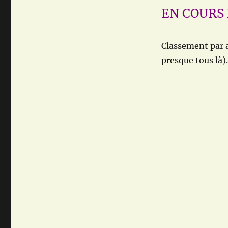
EN COURS
Classement par au
presque tous là).