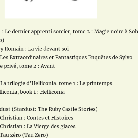
: Le dernier apprenti sorcier, tome 2 : Magie noire à So
o)
ry Romain : La vie devant soi
 Les Extraordinaires et Fantastiques Enquêtes de Sylvo
ve privé, tome 2 : Avant
 La trilogie d’Helliconia, tome 1 : Le printemps
liconia, book 1 : Helliconia
rdust (Stardust: The Ruby Castle Stories)
hristian : Contes et Histoires
ristian : La Vierge des glaces
 Tau zéro (Tau Zero)