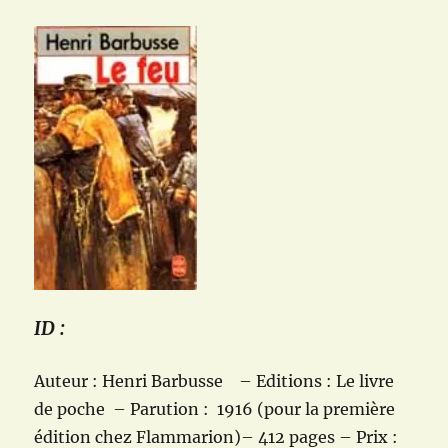
janvier
2021
ID :
Auteur : Henri Barbusse – Editions : Le livre
de poche – Parution : 1916 (pour la première
édition chez Flammarion)– 412 pages – Prix :