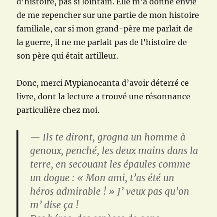
d’histoire, pas si lointain. Elle m’a donné envie
de me repencher sur une partie de mon histoire
familiale, car si mon grand-père me parlait de
la guerre, il ne me parlait pas de l’histoire de
son père qui était artilleur.
Donc, merci Mypianocanta d’avoir déterré ce
livre, dont la lecture a trouvé une résonnance
particulière chez moi.
— Ils te diront, grogna un homme à
genoux, penché, les deux mains dans la
terre, en secouant les épaules comme
un dogue : « Mon ami, t’as été un
héros admirable ! » J’ veux pas qu’on
m’ dise ça !