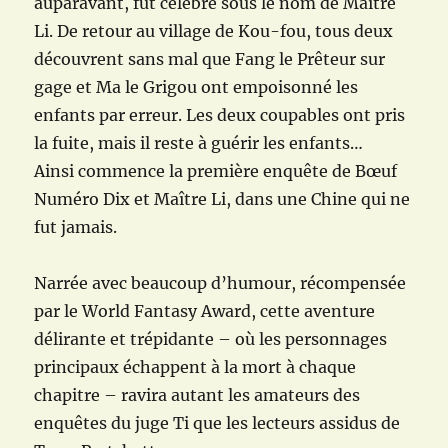
auparavant, fut célèbre sous le nom de Maître
Li. De retour au village de Kou-fou, tous deux
découvrent sans mal que Fang le Prêteur sur
gage et Ma le Grigou ont empoisonné les
enfants par erreur. Les deux coupables ont pris
la fuite, mais il reste à guérir les enfants…
Ainsi commence la première enquête de Bœuf
Numéro Dix et Maître Li, dans une Chine qui ne
fut jamais.
Narrée avec beaucoup d’humour, récompensée
par le World Fantasy Award, cette aventure
délirante et trépidante – où les personnages
principaux échappent à la mort à chaque
chapitre – ravira autant les amateurs des
enquêtes du juge Ti que les lecteurs assidus de