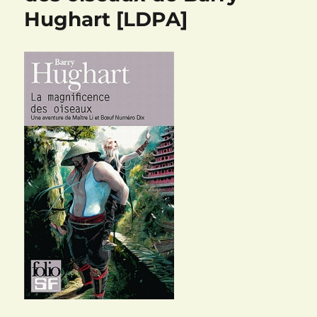
Hughart [LDPA]