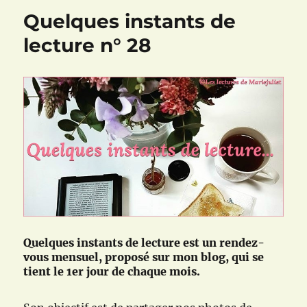
de
Quelques instants de
lecture
n°33
lecture n° 28
Quelques instants de lecture est un rendez-
vous mensuel, proposé sur mon blog, qui se
tient le 1er jour de chaque mois.