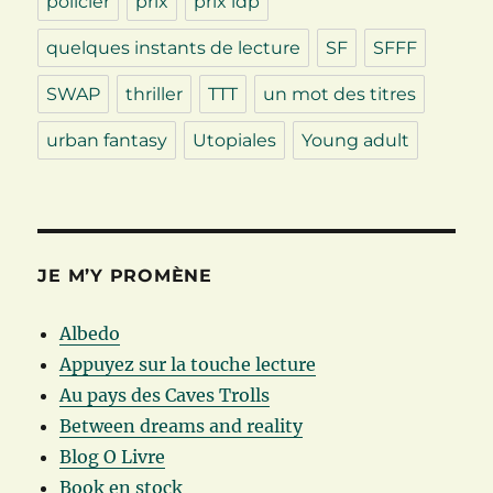
policier
prix
prix ldp
quelques instants de lecture
SF
SFFF
SWAP
thriller
TTT
un mot des titres
urban fantasy
Utopiales
Young adult
JE M’Y PROMÈNE
Albedo
Appuyez sur la touche lecture
Au pays des Caves Trolls
Between dreams and reality
Blog O Livre
Book en stock