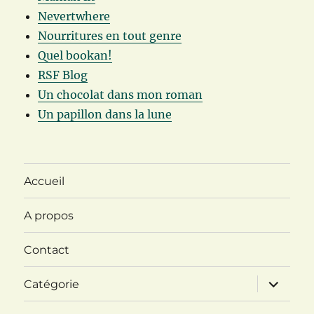
Nevertwhere
Nourritures en tout genre
Quel bookan!
RSF Blog
Un chocolat dans mon roman
Un papillon dans la lune
Accueil
A propos
Contact
ouvrir
Catégorie
le
sous-
menu