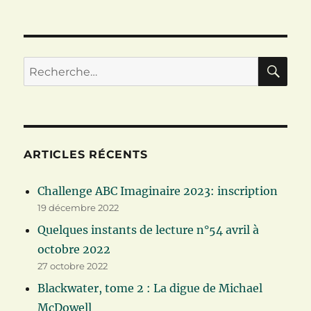
RE
Recherche
pour :
ARTICLES RÉCENTS
Challenge ABC Imaginaire 2023: inscription
19 décembre 2022
Quelques instants de lecture n°54 avril à
octobre 2022
27 octobre 2022
Blackwater, tome 2 : La digue de Michael
McDowell