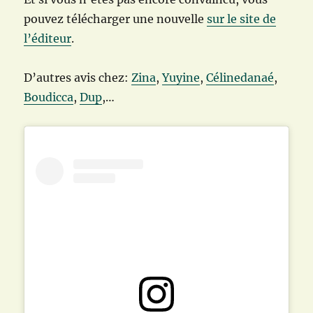
pouvez télécharger une nouvelle
sur le site de
l’éditeur
.
D’autres avis chez:
Zina
,
Yuyine
,
Célinedanaé
,
Boudicca
,
Dup
,…