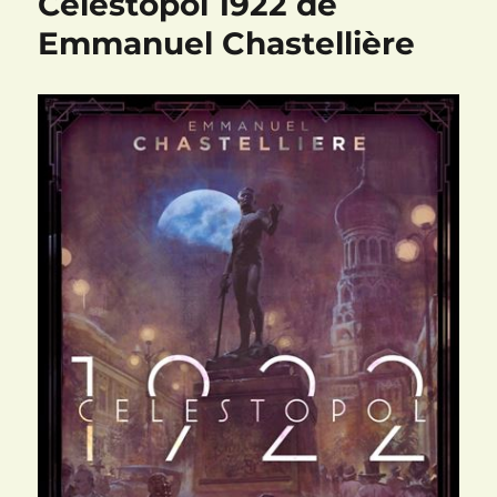
Célestopol 1922 de
Emmanuel Chastellière