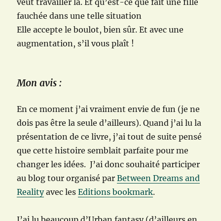
veut travailler là. Et qu’est-ce que fait une fille
fauchée dans une telle situation
Elle accepte le boulot, bien sûr. Et avec une
augmentation, s’il vous plaît !
Mon avis :
En ce moment j’ai vraiment envie de fun (je ne
dois pas être la seule d’ailleurs). Quand j’ai lu la
présentation de ce livre, j’ai tout de suite pensé
que cette histoire semblait parfaite pour me
changer les idées. J’ai donc souhaité participer
au blog tour organisé par
Between Dreams and
Reality
avec les
Editions bookmark
.
J’ai lu beaucoup d’Urban fantasy (d’ailleurs en