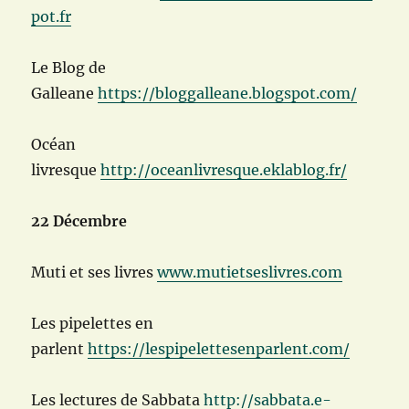
pot.fr
Le Blog de
Galleane
https://bloggalleane.blogspot.com/
Océan
livresque
http://oceanlivresque.eklablog.fr/
22 Décembre
Muti et ses livres
www.mutietseslivres.com
Les pipelettes en
parlent
https://lespipelettesenparlent.com/
Les lectures de Sabbata
http://sabbata.e-