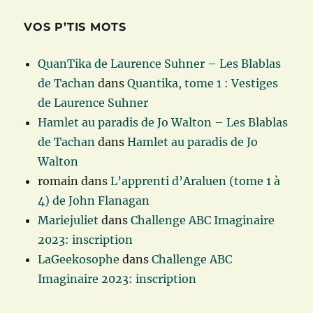
VOS P’TIS MOTS
QuanTika de Laurence Suhner – Les Blablas
de Tachan
dans
Quantika, tome 1 : Vestiges
de Laurence Suhner
Hamlet au paradis de Jo Walton – Les Blablas
de Tachan
dans
Hamlet au paradis de Jo
Walton
romain
dans
L’apprenti d’Araluen (tome 1 à
4) de John Flanagan
Mariejuliet
dans
Challenge ABC Imaginaire
2023: inscription
LaGeekosophe
dans
Challenge ABC
Imaginaire 2023: inscription