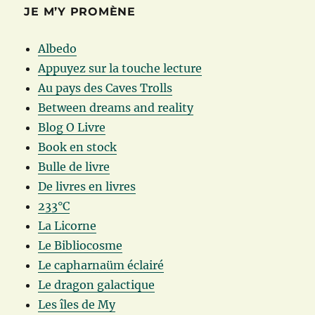
JE M’Y PROMÈNE
Albedo
Appuyez sur la touche lecture
Au pays des Caves Trolls
Between dreams and reality
Blog O Livre
Book en stock
Bulle de livre
De livres en livres
233°C
La Licorne
Le Bibliocosme
Le capharnaüm éclairé
Le dragon galactique
Les îles de My