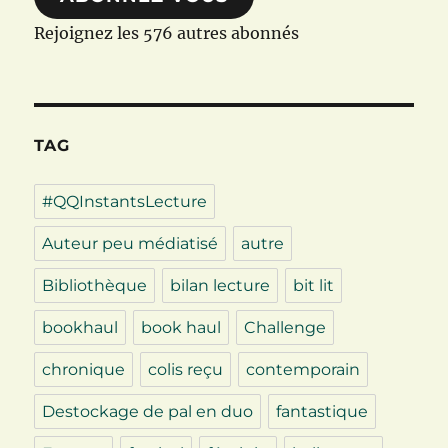
Rejoignez les 576 autres abonnés
TAG
#QQInstantsLecture
Auteur peu médiatisé
autre
Bibliothèque
bilan lecture
bit lit
bookhaul
book haul
Challenge
chronique
colis reçu
contemporain
Destockage de pal en duo
fantastique