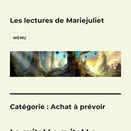
Les lectures de Mariejuliet
MENU
Catégorie :
Achat à prévoir