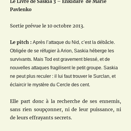
Le Livre de Saskia 3 – Enkidare
de Marie
Pavlenko
Sortie prévue le 10 octobre 2013.
Le pitch :
Après l’attaque du Nid, c’est la débâcle.
Obligée de se réfugier à Arion, Saskia héberge les
survivants. Mais Tod est gravement blessé, et de
nouvelles attaques fragilisent le petit groupe. Saskia
ne peut plus reculer : il lui faut trouver le Surclan, et
éclaircir le mystère du Cercle des cent.
Elle part donc à la recherche de ses ennemis,
sans rien soupçonner, ni de leur puissance, ni
de leurs effrayants secrets.