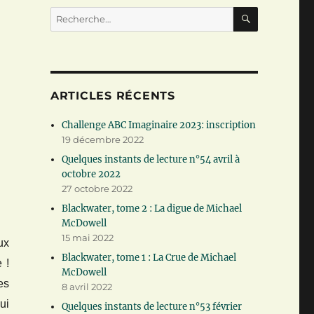
RECHERC
Recherche
pour :
ARTICLES RÉCENTS
Challenge ABC Imaginaire 2023: inscription
19 décembre 2022
Quelques instants de lecture n°54 avril à
octobre 2022
27 octobre 2022
Blackwater, tome 2 : La digue de Michael
McDowell
15 mai 2022
ux
Blackwater, tome 1 : La Crue de Michael
 !
McDowell
es
8 avril 2022
ui
Quelques instants de lecture n°53 février