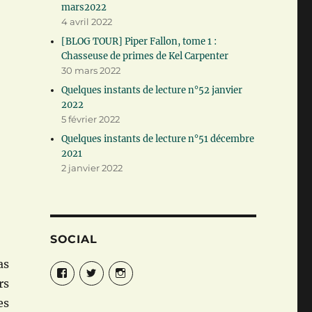
mars2022
4 avril 2022
[BLOG TOUR] Piper Fallon, tome 1 :
Chasseuse de primes de Kel Carpenter
30 mars 2022
Quelques instants de lecture n°52 janvier
2022
5 février 2022
Quelques instants de lecture n°51 décembre
2021
2 janvier 2022
SOCIAL
as
Facebook
Twitter
Instagram
rs
es