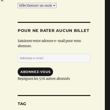
Archives
POUR NE RATER AUCUN BILLET
Saisissez votre adresse e-mail pour vous
abonner.
Adresse
e-
mail
ABONNEZ-VOUS
Rejoignez les 576 autres abonnés
TAG