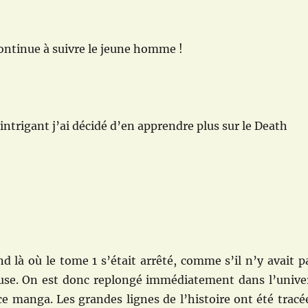
continue à suivre le jeune homme !
intrigant j’ai décidé d’en apprendre plus sur le Death
nd là où le tome 1 s’était arrêté, comme s’il n’y avait p
ause. On est donc replongé immédiatement dans l’unive
e manga. Les grandes lignes de l’histoire ont été tracé