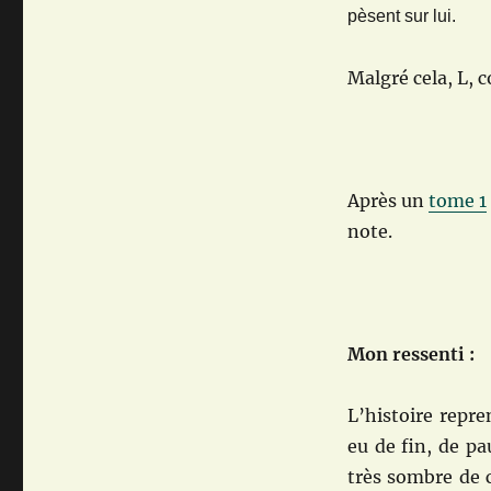
pèsent sur lui.
Malgré cela, L, 
Après un
tome 1
note.
Mon ressenti :
L’histoire repre
eu de fin, de p
très sombre de c