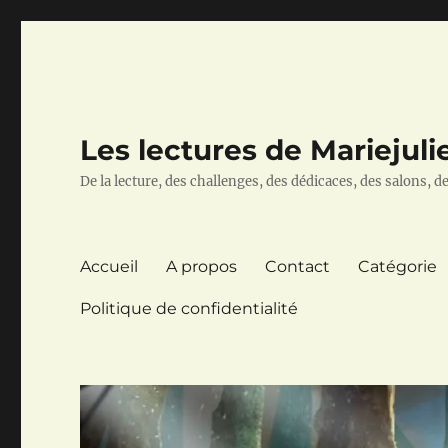
Les lectures de Mariejuli
De la lecture, des challenges, des dédicaces, des salons, des
Accueil
A propos
Contact
Catégorie
Politique de confidentialité