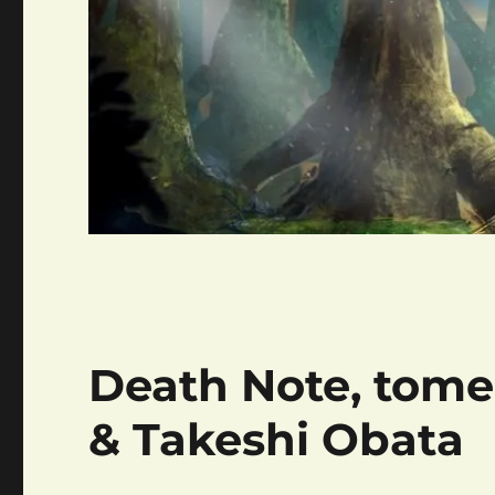
Death Note, tom
& Takeshi Obata