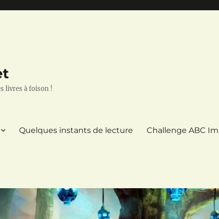
et
 livres à foison !
Quelques instants de lecture
Challenge ABC Im