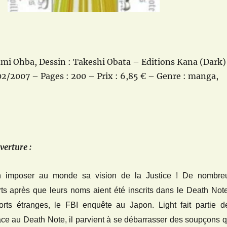
umi Ohba, Dessin : Takeshi Obata – Editions Kana (Dark)
02/2007 – Pages : 200 – Prix : 6,85 € – Genre : manga,
verture :
en imposer au monde sa vision de la Justice ! De nombre
rts après que leurs noms aient été inscrits dans le Death Note
rts étranges, le FBI enquête au Japon. Light fait partie d
âce au Death Note, il parvient à se débarrasser des soupçons q