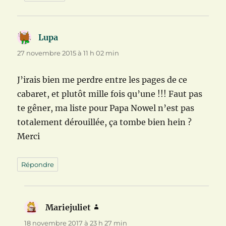
Lupa
dit :
27 novembre 2015 à 11 h 02 min
J’irais bien me perdre entre les pages de ce
cabaret, et plutôt mille fois qu’une !!! Faut pas
te gêner, ma liste pour Papa Nowel n’est pas
totalement dérouillée, ça tombe bien hein ?
Merci
Répondre
Mariejuliet
dit :
18 novembre 2017 à 23 h 27 min