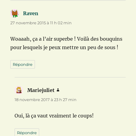
Raven
dit :
27 novembre 2015 à 11 h 02 min
Woaaah, ça a l’air superbe ! Voilà des bouquins
pour lesquels je peux mettre un peu de sous !
Répondre
Mariejuliet
dit :
18 novembre 2017 à 23 h 27 min
Oui, là ça vaut vraiment le coups!
Répondre