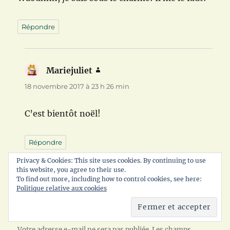
Répondre
Mariejuliet
dit :
18 novembre 2017 à 23 h 26 min
C’est bientôt noël!
Répondre
Privacy & Cookies: This site uses cookies. By continuing to use
this website, you agree to their use.
To find out more, including how to control cookies, see here:
Politique relative aux cookies
Laisser un commentaire
Votre adresse e-mail ne sera pas publiée.
Les champs