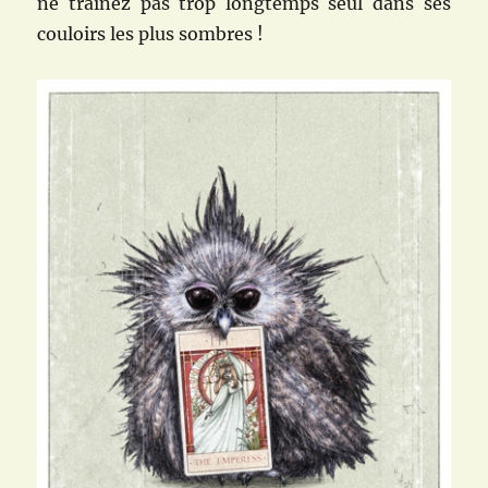
ne traînez pas trop longtemps seul dans ses
couloirs les plus sombres !