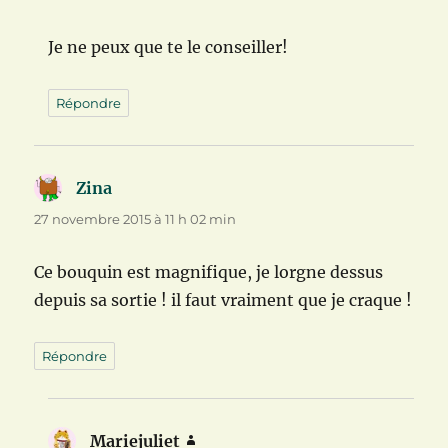
Je ne peux que te le conseiller!
Répondre
Zina
dit :
27 novembre 2015 à 11 h 02 min
Ce bouquin est magnifique, je lorgne dessus
depuis sa sortie ! il faut vraiment que je craque !
Répondre
Mariejuliet
dit :