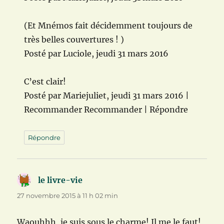
(Et Mnémos fait décidemment toujours de
très belles couvertures ! )
Posté par Luciole, jeudi 31 mars 2016
C’est clair!
Posté par Mariejuliet, jeudi 31 mars 2016 |
Recommander Recommander | Répondre
Répondre
le livre-vie
dit :
27 novembre 2015 à 11 h 02 min
Waouhhh, je suis sous le charme! Il me le faut!