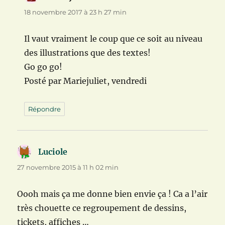
18 novembre 2017 à 23 h 27 min
Il vaut vraiment le coup que ce soit au niveau
des illustrations que des textes!
Go go go!
Posté par Mariejuliet, vendredi
Répondre
Luciole
dit :
27 novembre 2015 à 11 h 02 min
Oooh mais ça me donne bien envie ça ! Ca a l’air
très chouette ce regroupement de dessins,
tickets, affiches …