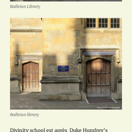
Bodleian Library
Bodleian library
Divinity school est après Duke Humfrey’s