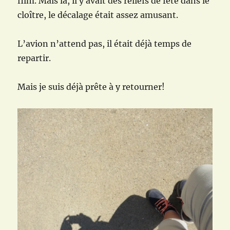
film. Mais là, il y avait des reliefs de fête dans le
cloître, le décalage était assez amusant.
L’avion n’attend pas, il était déjà temps de
repartir.
Mais je suis déjà prête à y retourner!