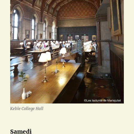
Keble College Hall
Samedi