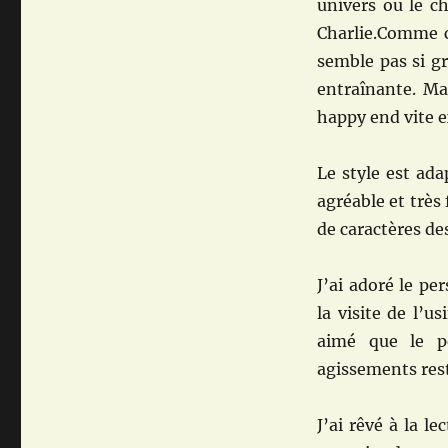
univers ou le ch
Charlie.Comme c
semble pas si gr
entraînante. Ma
happy end vite e
Le style est ada
agréable et très
de caractères de
J’ai adoré le p
la visite de l’u
aimé que le p
agissements res
J’ai rêvé à la le