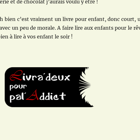
rie et de chocolat j’aurais voulu y être !
h bien c’est vraiment un livre pour enfant, donc court, 
 avec un peu de morale. A faire lire aux enfants pour le rê
en à lire à vos enfant le soir !