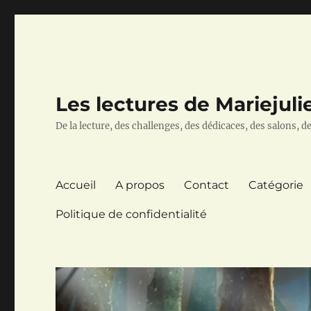
Les lectures de Mariejuli
De la lecture, des challenges, des dédicaces, des salons, des
Accueil
A propos
Contact
Catégorie
Politique de confidentialité