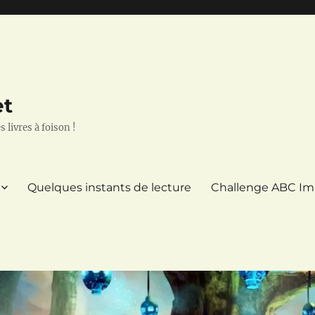
et
 livres à foison !
Quelques instants de lecture
Challenge ABC Im