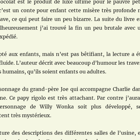
ocolat est le produit de luxe ultime pour le pauvre pet
’est un conte pour enfant cette misère très profonde 
ave, ce qui peut faire un peu bizarre. La suite du livre e
lheureusement j’ai trouvé la fin un peu brutale avec 
xpédié.
pté aux enfants, mais n’est pas bêtifiant, la lecture a é
 fluide. L’auteur décrit avec beaucoup d’humour les trave
s humains, qu’ils soient enfants ou adultes.
ersonnage du grand-père Joe qui accompagne Charlie da
sine. Ce papy rigolo est très attachant. Par contre j’aura
ersonnage de Willy Wonka soit plus développé, s
tent très mystérieux.
cture des descriptions des différentes salles de l’usine, 