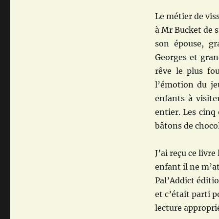
Le métier de vis
à Mr Bucket de 
son épouse, g
Georges et gran
rêve le plus fo
l’émotion du je
enfants à visit
entier. Les cinq
bâtons de chocol
J’ai reçu ce livr
enfant il ne m’a
Pal’Addict éditio
et c’était parti 
lecture appropri