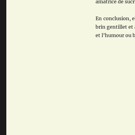
amatrice de sucre
En conclusion, e
brin gentillet et
et l’humour ou bi