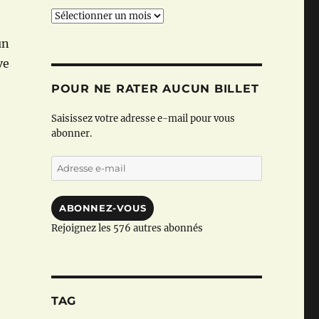
Archives
un
ve
POUR NE RATER AUCUN BILLET
Saisissez votre adresse e-mail pour vous
abonner.
Adresse
e-
mail
ABONNEZ-VOUS
Rejoignez les 576 autres abonnés
TAG