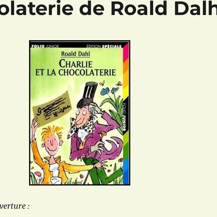
colaterie de Roald Dal
erture :