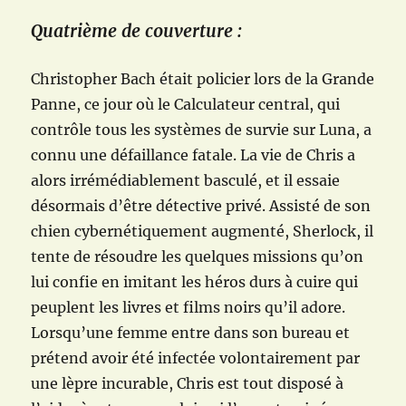
Quatrième de couverture :
Christopher Bach était policier lors de la Grande
Panne, ce jour où le Calculateur central, qui
contrôle tous les systèmes de survie sur Luna, a
connu une défaillance fatale. La vie de Chris a
alors irrémédiablement basculé, et il essaie
désormais d’être détective privé. Assisté de son
chien cybernétiquement augmenté, Sherlock, il
tente de résoudre les quelques missions qu’on
lui confie en imitant les héros durs à cuire qui
peuplent les livres et films noirs qu’il adore.
Lorsqu’une femme entre dans son bureau et
prétend avoir été infectée volontairement par
une lèpre incurable, Chris est tout disposé à