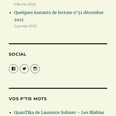
5 février 2022
Quelques instants de lecture n°51 décembre
2021
2 janvier 2022
SOCIAL
Facebook
Twitter
Instagram
VOS P’TIS MOTS
QuanTika de Laurence Suhner – Les Blablas