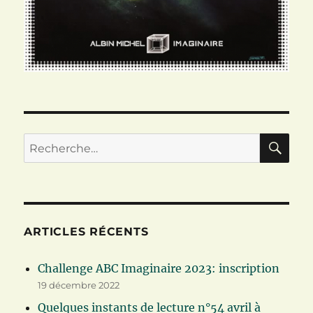
RE
Recherche
pour :
ARTICLES RÉCENTS
Challenge ABC Imaginaire 2023: inscription
19 décembre 2022
Quelques instants de lecture n°54 avril à