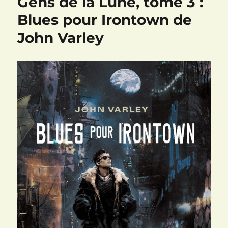
Gens de la Lune, tome 3 :
Blues pour Irontown de
John Varley