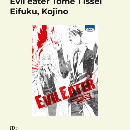
Evil eater Tome 1 Issei
Eifuku, Kojino
ID :