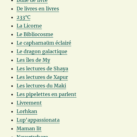
Bulle de livre
De livres en livres
233°C
La Licorne
Le Bibliocosme
Le capharnaüm éclairé
Le dragon galactique
Les îles de My
Les lectures de Shaya
Les lectures de Xapur
Les lectures du Maki
Les pipelettes en parlent
Livrement
Lorhkan
Lup'appassionata
Maman lit