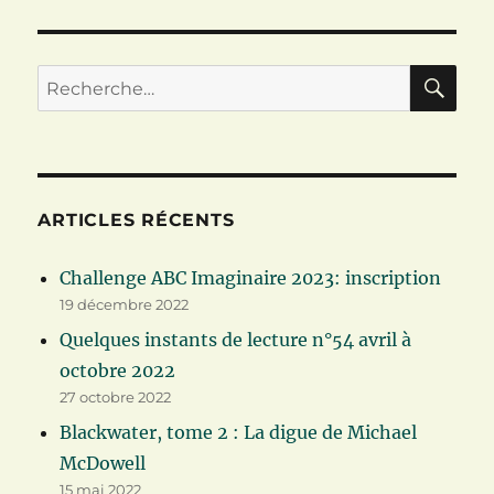
RE
Recherche
pour :
ARTICLES RÉCENTS
Challenge ABC Imaginaire 2023: inscription
19 décembre 2022
Quelques instants de lecture n°54 avril à
octobre 2022
27 octobre 2022
Blackwater, tome 2 : La digue de Michael
McDowell
15 mai 2022