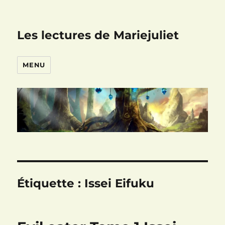
Les lectures de Mariejuliet
MENU
Étiquette :
Issei Eifuku