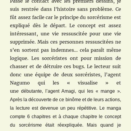
Passé le contact avec les premiers dessins, je
suis rentrée dans l’histoire sans problème. Ce
fût assez facile car le principe du sorcérisme est
expliqué dès le départ. Le concept est assez
intéressant, une vie ressuscitée pour une vie
supprimée. Mais ces personnes ressuscitées ne
s’en sortent pas indemnes… cela paraît même
logique. Les sorcéristes ont pour mission de
chasser et de détruire ces bugs. Le lecteur suit
donc une équipe de deux sorcéristes, l’agent
Nagumo qui les « visualise » et
une
débutante,
l’
agent Amagi, qui les « mange ».
Après la découverte de ce binôme et de leurs actions,
la lecture est devenue un peu répétitive. Le manga
compte 6 chapitres et à chaque chapitre le concept
du sorcérisme était réexpliquée. Mais quand je