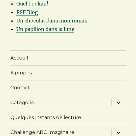
Quel bookan!
RSF Blog
Un chocolat dans mon roman
Un papillon dans la lune
Accueil
A propos
Contact
ouvrir
Catégorie
le
sous-
menu
Quelques instants de lecture
ouvrir
Challenge ABC Imaginaire
le