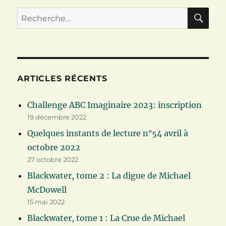
RE
Recherche
pour :
ARTICLES RÉCENTS
Challenge ABC Imaginaire 2023: inscription
19 décembre 2022
Quelques instants de lecture n°54 avril à
octobre 2022
27 octobre 2022
Blackwater, tome 2 : La digue de Michael
McDowell
15 mai 2022
Blackwater, tome 1 : La Crue de Michael