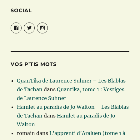
SOCIAL
Facebook
Twitter
Instagram
VOS P’TIS MOTS
QuanTika de Laurence Suhner – Les Blablas
de Tachan
dans
Quantika, tome 1 : Vestiges
de Laurence Suhner
Hamlet au paradis de Jo Walton – Les Blablas
de Tachan
dans
Hamlet au paradis de Jo
Walton
romain
dans
L’apprenti d’Araluen (tome 1 à