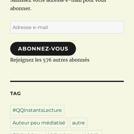
abonner.
Adresse
e-
mail
ABONNEZ-VOUS
Rejoignez les 576 autres abonnés
TAG
#QQInstantsLecture
Auteur peu médiatisé
autre