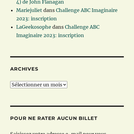
4) de John Flanagan
Mariejuliet
dans
Challenge ABC Imaginaire
2023: inscription
LaGeekosophe
dans
Challenge ABC
Imaginaire 2023: inscription
ARCHIVES
Archives
POUR NE RATER AUCUN BILLET
Saisissez votre adresse e-mail pour vous