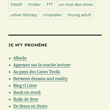
SWAP
thriller
TTT
un mot des titres
urban fantasy
Utopiales
Young adult
JE M’Y PROMÈNE
Albedo
Appuyez sur la touche lecture
Au pays des Caves Trolls
Between dreams and reality
Blog O Livre
Book en stock
Bulle de livre
De livres en livres