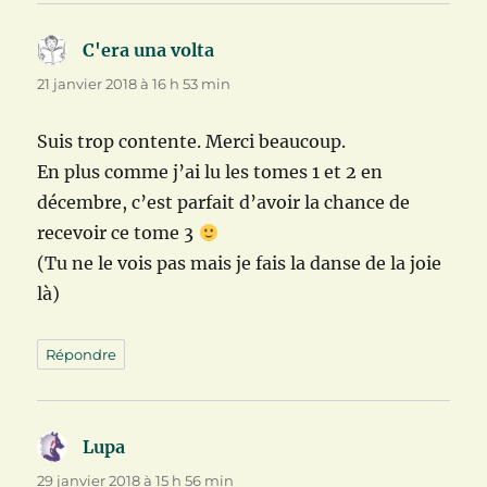
C'era una volta
dit :
21 janvier 2018 à 16 h 53 min
Suis trop contente. Merci beaucoup.
En plus comme j’ai lu les tomes 1 et 2 en
décembre, c’est parfait d’avoir la chance de
recevoir ce tome 3
(Tu ne le vois pas mais je fais la danse de la joie
là)
Répondre
Lupa
dit :
29 janvier 2018 à 15 h 56 min