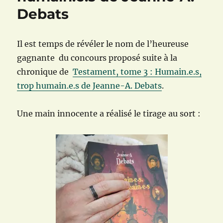
Debats
Il est temps de révéler le nom de l’heureuse
gagnante du concours proposé suite à la
chronique de
Testament, tome 3 : Humain.e.s,
trop humain.e.s de Jeanne-A. Debats
.
Une main innocente a réalisé le tirage au sort :