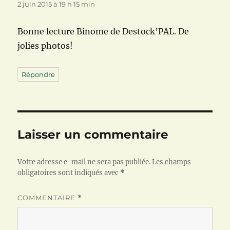
2 juin 2015 à 19 h 15 min
Bonne lecture Binome de Destock’PAL. De
jolies photos!
Répondre
Laisser un commentaire
Votre adresse e-mail ne sera pas publiée.
Les champs
obligatoires sont indiqués avec
*
COMMENTAIRE
*