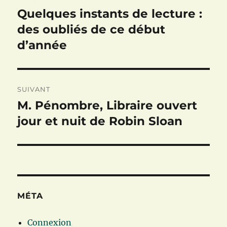
de
Quelques instants de lecture :
Publication
précédente :
des oubliés de ce début
l’article
d’année
SUIVANT
M. Pénombre, Libraire ouvert
Publication
suivante :
jour et nuit de Robin Sloan
MÉTA
Connexion