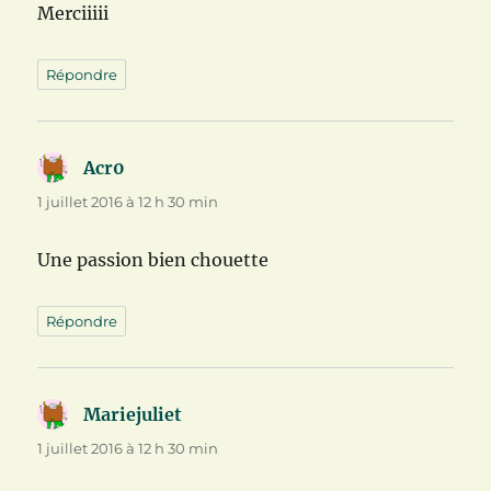
Merciiiii
Répondre
Acr0
dit :
1 juillet 2016 à 12 h 30 min
Une passion bien chouette
Répondre
Mariejuliet
dit :
1 juillet 2016 à 12 h 30 min