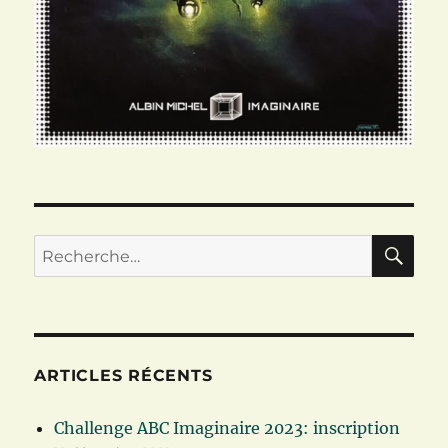
RE
Recherche
pour :
ARTICLES RÉCENTS
Challenge ABC Imaginaire 2023: inscription