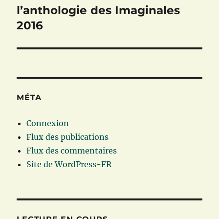
suivante :
l’anthologie des Imaginales
2016
MÉTA
Connexion
Flux des publications
Flux des commentaires
Site de WordPress-FR