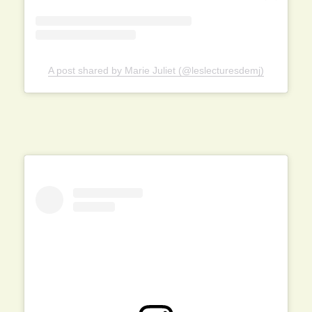
A post shared by Marie Juliet (@leslecturesdemj)