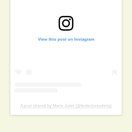
View this post on Instagram
A post shared by Marie Juliet (@leslecturesdemj)