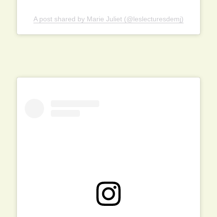
A post shared by Marie Juliet (@leslecturesdemj)