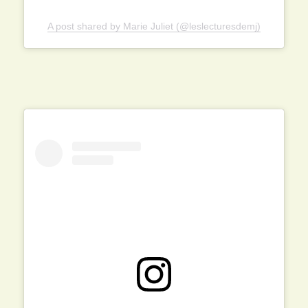
A post shared by Marie Juliet (@leslecturesdemj)