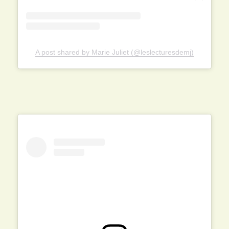
A post shared by Marie Juliet (@leslecturesdemj)