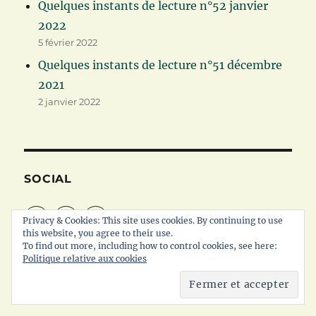
Quelques instants de lecture n°52 janvier
2022
5 février 2022
Quelques instants de lecture n°51 décembre
2021
2 janvier 2022
SOCIAL
Facebook
Twitter
Instagram
Privacy & Cookies: This site uses cookies. By continuing to use
this website, you agree to their use.
To find out more, including how to control cookies, see here:
Politique relative aux cookies
VOS P’TIS MOTS