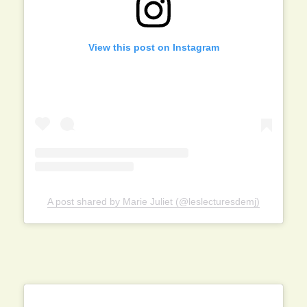
View this post on Instagram
A post shared by Marie Juliet (@leslecturesdemj)