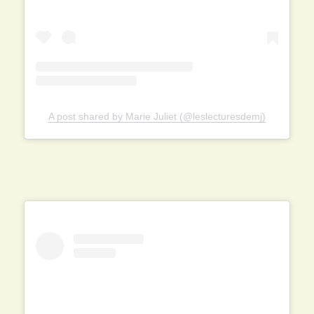
A post shared by Marie Juliet (@leslecturesdemj)