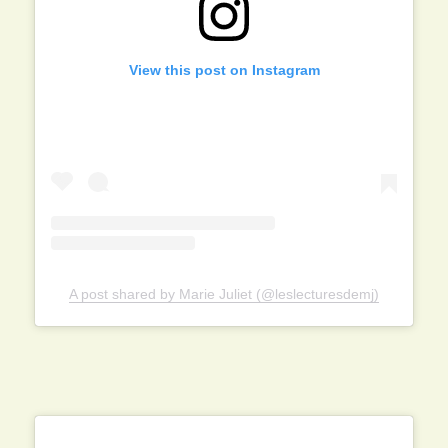
View this post on Instagram
A post shared by Marie Juliet (@leslecturesdemj)