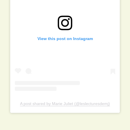
View this post on Instagram
A post shared by Marie Juliet (@leslecturesdemj)