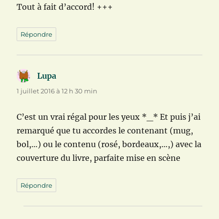
Tout à fait d’accord! +++
Répondre
Lupa
dit :
1 juillet 2016 à 12 h 30 min
C’est un vrai régal pour les yeux *_* Et puis j’ai
remarqué que tu accordes le contenant (mug,
bol,…) ou le contenu (rosé, bordeaux,…,) avec la
couverture du livre, parfaite mise en scène
Répondre