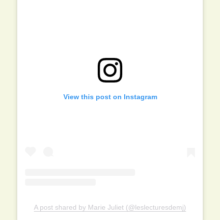
View this post on Instagram
A post shared by Marie Juliet (@leslecturesdemj)