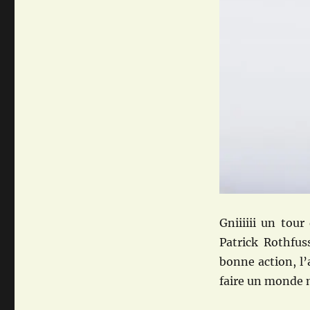
Gniiiiii un tou
Patrick Rothfus
bonne action, l’
faire un monde m