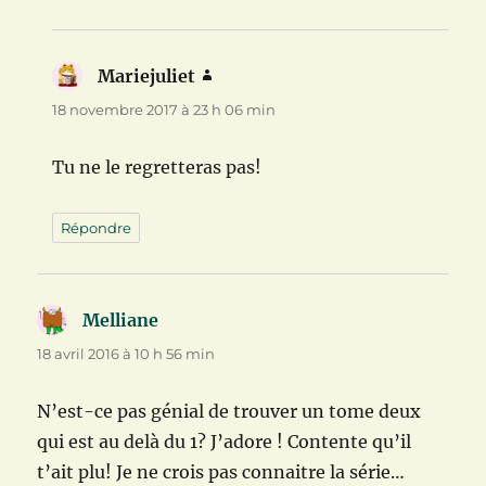
Mariejuliet
dit :
18 novembre 2017 à 23 h 06 min
Tu ne le regretteras pas!
Répondre
Melliane
dit :
18 avril 2016 à 10 h 56 min
N’est-ce pas génial de trouver un tome deux
qui est au delà du 1? J’adore ! Contente qu’il
t’ait plu! Je ne crois pas connaitre la série…