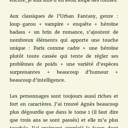
encore, je suis sûre d’en avoir loupé des tonnes.
Aux classiques de l’Urban Fantasy, genre :
loup-garou + vampire + enquête + héroïne
badass + un brin de romance, s’ajoutent de
nombreux éléments qui apporte une touche
unique : Paris comme cadre + une héroïne
plutôt toute cassée qui tente de régler ses
problèmes de poids + une variété d’espèces
surprenantes + beaucoup d’humour +
beaucoup d’intelligence.
Les personnages sont toujours aussi riches et
fort en caractères. J’ai trouvé Agnès beaucoup
plus dégourdie que dans le tome 1 (il faut dire
que trois ans se sont passés) et elle m’a plus