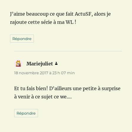
J’aime beaucoup ce que fait ActuSF, alors je
rajoute cette série à ma WL !
Répondre
Mariejuliet
dit :
18 novembre 2017 à 23 h 07 min
Et tu fais bien! D’ailleurs une petite à surprise
à venir à ce sujet ce we….
Répondre