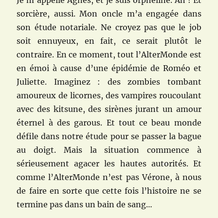
Je m’appelle Agnès, et je suis orpheline. Ah ! Et
sorcière, aussi. Mon oncle m’a engagée dans
son étude notariale. Ne croyez pas que le job
soit ennuyeux, en fait, ce serait plutôt le
contraire. En ce moment, tout l’AlterMonde est
en émoi à cause d’une épidémie de Roméo et
Juliette. Imaginez : des zombies tombant
amoureux de licornes, des vampires roucoulant
avec des kitsune, des sirènes jurant un amour
éternel à des garous. Et tout ce beau monde
défile dans notre étude pour se passer la bague
au doigt. Mais la situation commence à
sérieusement agacer les hautes autorités. Et
comme l’AlterMonde n’est pas Vérone, à nous
de faire en sorte que cette fois l’histoire ne se
termine pas dans un bain de sang…