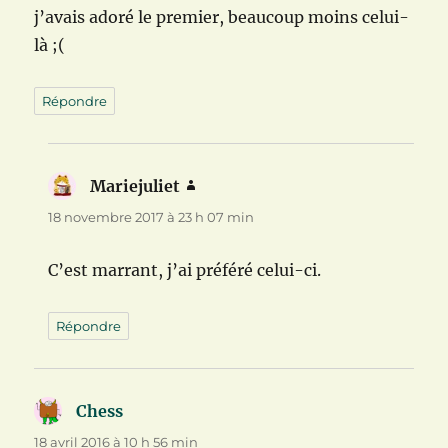
j’avais adoré le premier, beaucoup moins celui-
là ;(
Répondre
Mariejuliet
dit :
18 novembre 2017 à 23 h 07 min
C’est marrant, j’ai préféré celui-ci.
Répondre
Chess
dit :
18 avril 2016 à 10 h 56 min