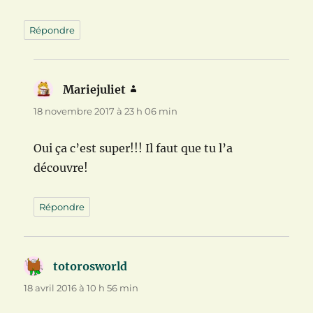
Répondre
Mariejuliet
dit :
18 novembre 2017 à 23 h 06 min
Oui ça c’est super!!! Il faut que tu l’a
découvre!
Répondre
totorosworld
dit :
18 avril 2016 à 10 h 56 min