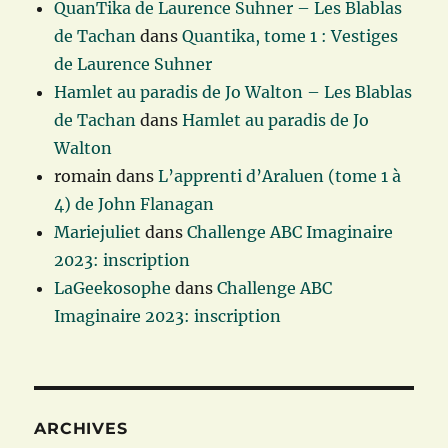
QuanTika de Laurence Suhner – Les Blablas
de Tachan
dans
Quantika, tome 1 : Vestiges
de Laurence Suhner
Hamlet au paradis de Jo Walton – Les Blablas
de Tachan
dans
Hamlet au paradis de Jo
Walton
romain
dans
L’apprenti d’Araluen (tome 1 à
4) de John Flanagan
Mariejuliet
dans
Challenge ABC Imaginaire
2023: inscription
LaGeekosophe
dans
Challenge ABC
Imaginaire 2023: inscription
ARCHIVES