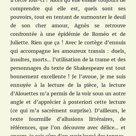
il cette fois-ci ? Alors qu’elle essaie toujours de
comprendre qui elle est, quels sont ses
pouvoirs, tout en tentant de surmonter le deuil
de son cher amour, Agnès se retrouve
confrontée à une épidémie de Roméo et de
Juliette. Rien que ça ! Avec le cortège d’ennuis
qui accompagne les amoureux transis : duels,
insultes, morts… l’utilisation de la trame et des
personnages du texte de Shakespeare est tout
bonnement excellente ! Je l’avoue, je me suis
ennuyée à la lecture de la pièce, la lecture
d’Alouettes m’a permis de la voir sous un autre
angle et d’apprécier à posteriori cette lecture
(ce qui m’a sacrément surprise). D’ailleurs, le
texte fourmille d’allusions littéraires, de
références, que l’on découvre avec délice… et