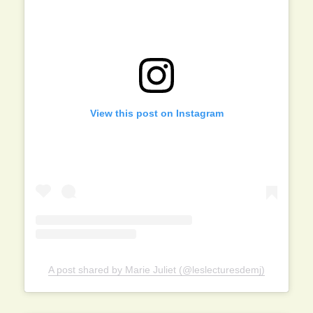
View this post on Instagram
A post shared by Marie Juliet (@leslecturesdemj)