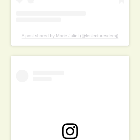
A post shared by Marie Juliet (@leslecturesdemj)