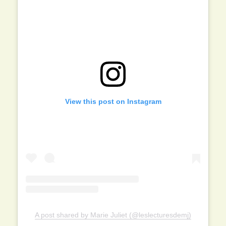
View this post on Instagram
A post shared by Marie Juliet (@leslecturesdemj)