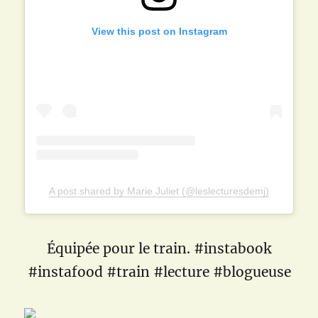
View this post on Instagram
A post shared by Marie Juliet (@leslecturesdemj)
Équipée pour le train. #instabook
#instafood #train #lecture #blogueuse