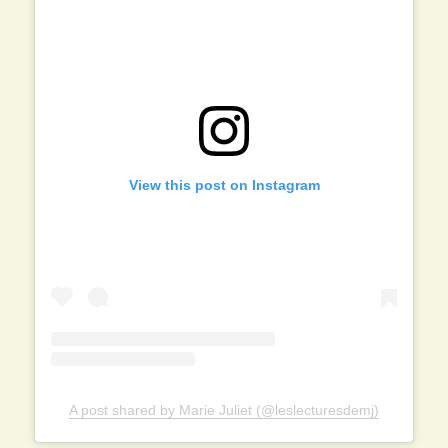
View this post on Instagram
A post shared by Marie Juliet (@leslecturesdemj)