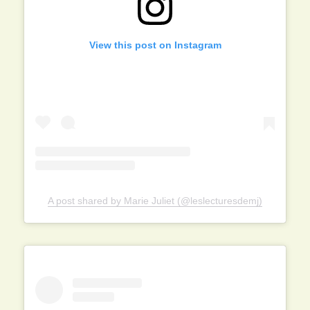
View this post on Instagram
A post shared by Marie Juliet (@leslecturesdemj)