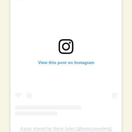
View this post on Instagram
A post shared by Marie Juliet (@leslecturesdemj)