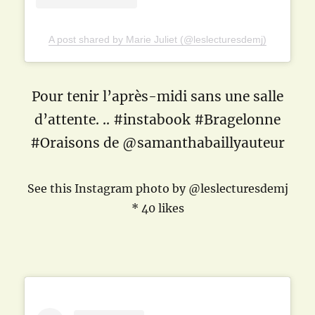
A post shared by Marie Juliet (@leslecturesdemj)
Pour tenir l’après-midi sans une salle
d’attente. .. #instabook #Bragelonne
#Oraisons de @samanthabaillyauteur
See this Instagram photo by @leslecturesdemj
* 40 likes