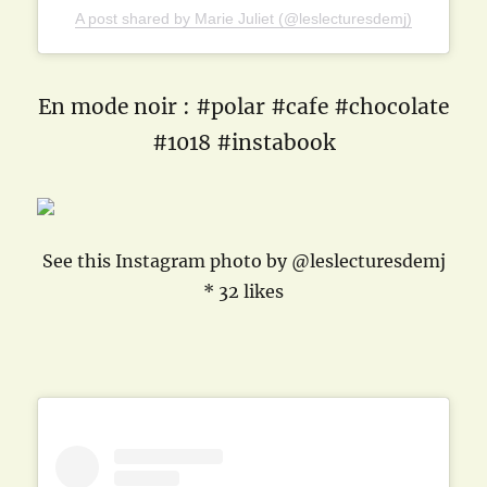
A post shared by Marie Juliet (@leslecturesdemj)
En mode noir : #polar #cafe #chocolate
#1018 #instabook
See this Instagram photo by @leslecturesdemj
* 32 likes