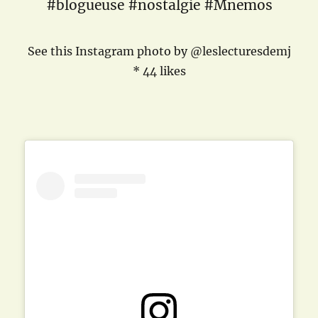
#blogueuse #nostalgie #Mnemos
See this Instagram photo by @leslecturesdemj
* 44 likes