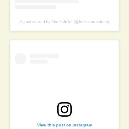
A post shared by Marie Juliet (@leslecturesdemj)
View this post on Instagram