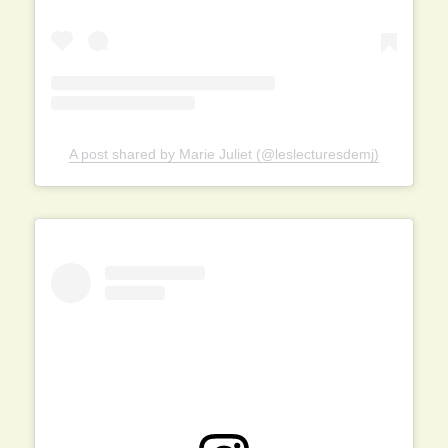
A post shared by Marie Juliet (@leslecturesdemj)