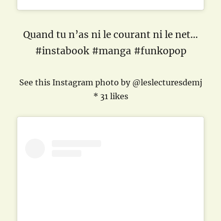
Quand tu n’as ni le courant ni le net…
#instabook #manga #funkopop
See this Instagram photo by @leslecturesdemj
* 31 likes