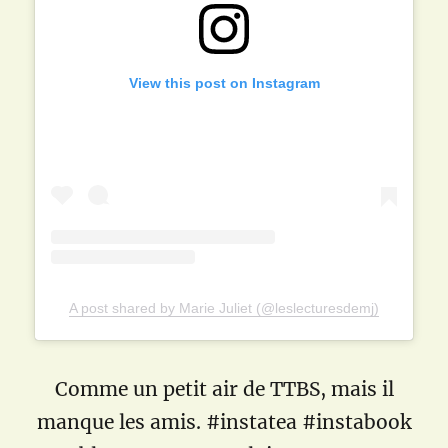
View this post on Instagram
A post shared by Marie Juliet (@leslecturesdemj)
Comme un petit air de TTBS, mais il
manque les amis. #instatea #instabook