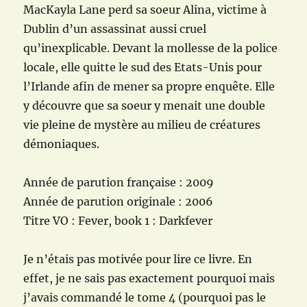
MacKayla Lane perd sa soeur Alina, victime à
Dublin d’un assassinat aussi cruel
qu’inexplicable. Devant la mollesse de la police
locale, elle quitte le sud des Etats-Unis pour
l’Irlande afin de mener sa propre enquête. Elle
y découvre que sa soeur y menait une double
vie pleine de mystère au milieu de créatures
démoniaques.
Année de parution française : 2009
Année de parution originale : 2006
Titre VO : Fever, book 1 : Darkfever
Je n’étais pas motivée pour lire ce livre. En
effet, je ne sais pas exactement pourquoi mais
j’avais commandé le tome 4 (pourquoi pas le