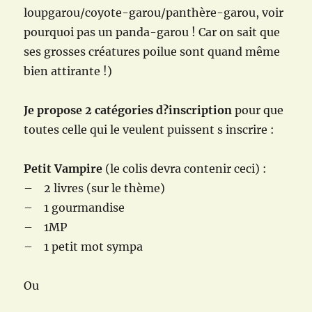
loupgarou/coyote-garou/panthère-garou, voir
pourquoi pas un panda-garou ! Car on sait que
ses grosses créatures poilue sont quand même
bien attirante !)
Je propose 2 catégories d?inscription
pour que
toutes celle qui le veulent puissent s inscrire :
Petit Vampire
(le colis devra contenir ceci) :
– 2 livres (sur le thème)
– 1 gourmandise
– 1MP
– 1 petit mot sympa
Ou