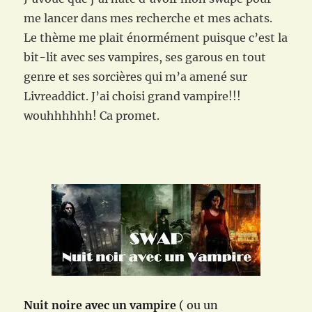
me lancer dans mes recherche et mes achats.
Le thème me plait énormément puisque c’est la
bit-lit avec ses vampires, ses garous en tout
genre et ses sorcières qui m’a amené sur
Livreaddict. J’ai choisi grand vampire!!!
wouhhhhhh! Ca promet.
Nuit noire avec un vampire
( ou un