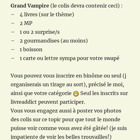
Grand Vampire
(le colis devra contenir ceci) :
– 4 livres (sur le thème)
– 2 MP
– 1 ou 2 surprise/s
– 2 gourmandises (au moins)
– 1 boisson
– 1 carte ou lettre sympa pour votre swapé
Vous pouvez vous inscrire en binôme ou seul (j
organiserais un tirage au sort), précisé le moi,
ainsi que votre catégorie
Seul les inscrits sur
livreaddict peuvent participer.
Vous vous engagez aussi à poster vos photos
des colis sur ce topic pour que tout le monde
puisse voir comme vous avez été gâtée! (je suis
impatiente de voir les belles trouvailles!)