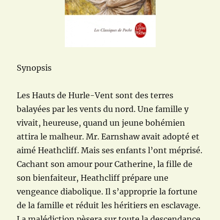
Synopsis
Les Hauts de Hurle-Vent sont des terres
balayées par les vents du nord. Une famille y
vivait, heureuse, quand un jeune bohémien
attira le malheur. Mr. Earnshaw avait adopté et
aimé Heathcliff. Mais ses enfants l’ont méprisé.
Cachant son amour pour Catherine, la fille de
son bienfaiteur, Heathcliff prépare une
vengeance diabolique. Il s’approprie la fortune
de la famille et réduit les héritiers en esclavage.
La malédiction pèsera sur toute la descendance