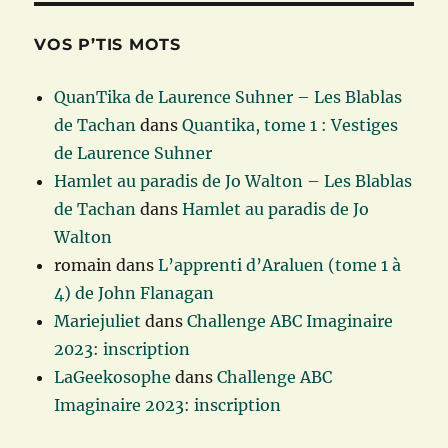
VOS P’TIS MOTS
QuanTika de Laurence Suhner – Les Blablas
de Tachan
dans
Quantika, tome 1 : Vestiges
de Laurence Suhner
Hamlet au paradis de Jo Walton – Les Blablas
de Tachan
dans
Hamlet au paradis de Jo
Walton
romain
dans
L’apprenti d’Araluen (tome 1 à
4) de John Flanagan
Mariejuliet
dans
Challenge ABC Imaginaire
2023: inscription
LaGeekosophe
dans
Challenge ABC
Imaginaire 2023: inscription