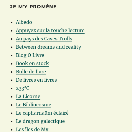
JE M’Y PROMÈNE
Albedo
Appuyez sur la touche lecture
Au pays des Caves Trolls
Between dreams and reality
Blog O Livre
Book en stock
Bulle de livre
De livres en livres
233°C
La Licorne
Le Bibliocosme
Le capharnaüm éclairé
Le dragon galactique
Les îles de My