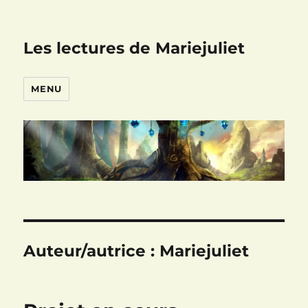
Les lectures de Mariejuliet
MENU
Auteur/autrice :
Mariejuliet