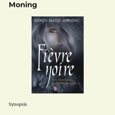
Moning
Synopsis